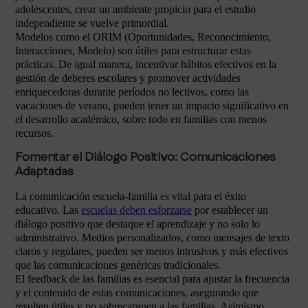
adolescentes, crear un ambiente propicio para el estudio
independiente se vuelve primordial.
Modelos como el ORIM (Oportunidades, Reconocimiento,
Interacciones, Modelo) son útiles para estructurar estas
prácticas. De igual manera, incentivar hábitos efectivos en la
gestión de deberes escolares y promover actividades
enriquecedoras durante períodos no lectivos, como las
vacaciones de verano, pueden tener un impacto significativo en
el desarrollo académico, sobre todo en familias con menos
recursos.
Fomentar el Diálogo Positivo: Comunicaciones
Adaptadas
La comunicación escuela-familia es vital para el éxito
educativo. Las
escuelas deben esforzarse
por establecer un
diálogo positivo que destaque el aprendizaje y no solo lo
administrativo. Medios personalizados, como mensajes de texto
claros y regulares, pueden ser menos intrusivos y más efectivos
que las comunicaciones genéricas tradicionales.
El feedback de las familias es esencial para ajustar la frecuencia
y el contenido de estas comunicaciones, asegurando que
resulten útiles y no sobrecarguen a las familias. Asimismo,