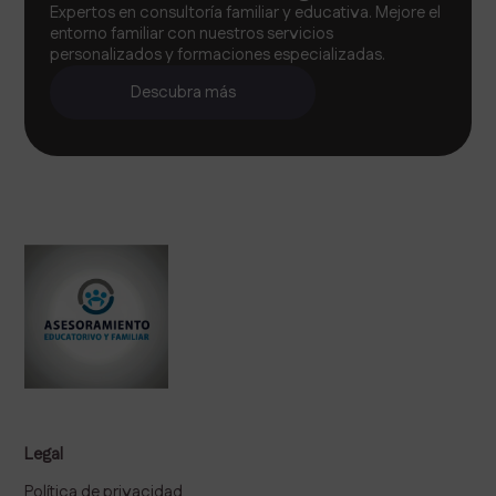
Expertos en consultoría familiar y educativa. Mejore el
entorno familiar con nuestros servicios
personalizados y formaciones especializadas.
Descubra más
Legal
Política de privacidad