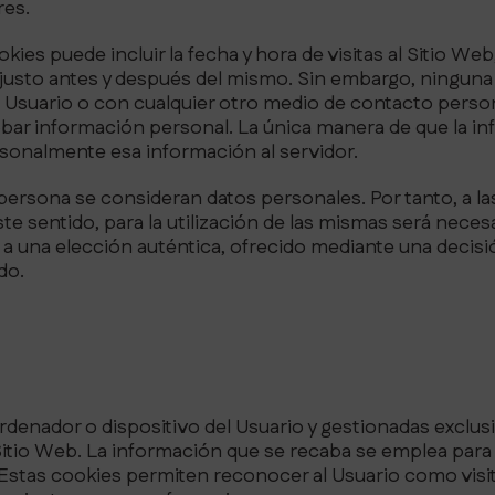
res.
ies puede incluir la fecha y hora de visitas al Sitio Web
dos justo antes y después del mismo. Sin embargo, ningu
 Usuario o con cualquier otro medio de contacto perso
obar información personal. La única manera de que la i
rsonalmente esa información al servidor.
persona se consideran datos personales. Por tanto, a las
te sentido, para la utilización de las mismas será neces
una elección auténtica, ofrecido mediante una decisión 
do.
rdenador o dispositivo del Usuario y gestionadas exclu
itio Web. La información que se recaba se emplea para m
stas cookies permiten reconocer al Usuario como visita