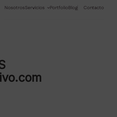
Nosotros
Servicios
Portfolio
Blog
Contacto
S
tivo.com