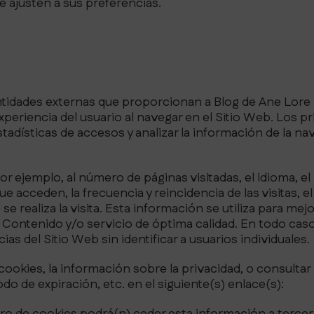
 ajusten a sus preferencias.
ntidades externas que proporcionan a Blog de Ane Lore K
periencia del usuario al navegar en el Sitio Web. Los pri
adísticas de accesos y analizar la información de la na
r ejemplo, al número de páginas visitadas, el idioma, el l
 acceden, la frecuencia y reincidencia de las visitas, el
se realiza la visita. Esta información se utiliza para mej
 Contenido y/o servicio de óptima calidad. En todo caso
s del Sitio Web sin identificar a usuarios individuales.
okies, la información sobre la privacidad, o consultar 
iodo de expiración, etc. en el siguiente(s) enlace(s):