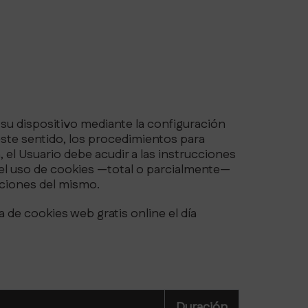
 su dispositivo mediante la configuración
este sentido, los procedimientos para
 el Usuario debe acudir a las instrucciones
e el uso de cookies —total o parcialmente—
taciones del mismo.
 de cookies web gratis online el día
Duración