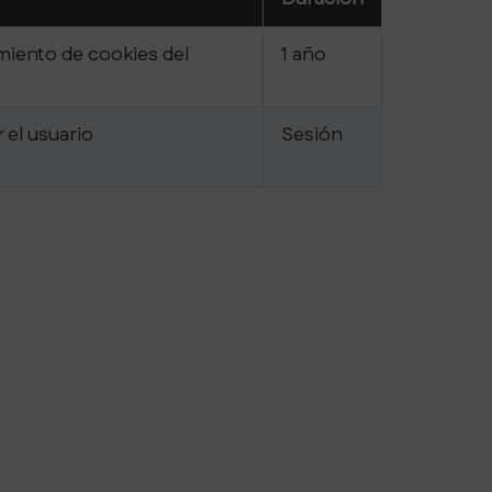
miento de cookies del
1 año
 el usuario
Sesión