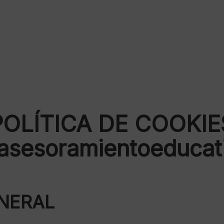
POLÍTICA DE COOKIE
/asesoramientoeduca
ENERAL