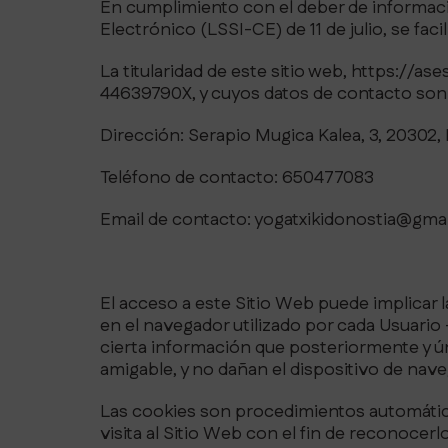
En cumplimiento con el deber de informaci
Electrónico (LSSI-CE) de 11 de julio, se fac
La titularidad de este sitio web, https://a
44639790X, y cuyos datos de contacto son
Dirección: Serapio Mugica Kalea, 3, 20302,
Teléfono de contacto: 650477083
Email de contacto: yogatxikidonostia@gma
El acceso a este Sitio Web puede implicar 
en el navegador utilizado por cada Usuario 
cierta información que posteriormente y ún
amigable, y no dañan el dispositivo de nav
Las cookies son procedimientos automático
visita al Sitio Web con el fin de reconocer