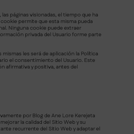
, las páginas visionadas, el tiempo que ha
na cookie permite que esta misma pueda
nal. Ninguna cookie puede extraer
nformación privada del Usuario forme parte
 mismas les será de aplicación la Política
ario el consentimiento del Usuario. Este
afirmativa y positiva, antes del
sivamente por Blog de Ane Lore Kerejeta
ejorar la calidad del Sitio Web y su
nte recurrente del Sitio Web y adaptar el