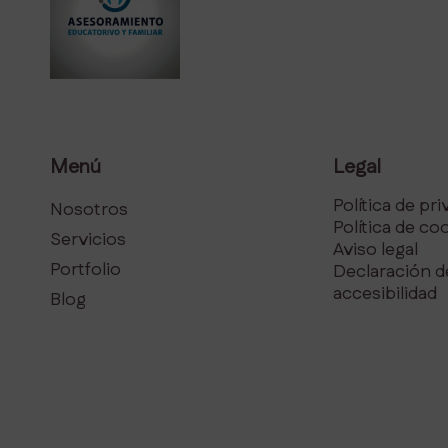
Menú
Legal
Política de pr
Nosotros
Política de co
Servicios
Aviso legal
Portfolio
Declaración d
accesibilidad
Blog