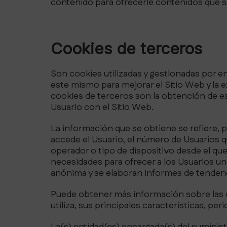
contenido para ofrecerle contenidos que se
Cookies de terceros
Son cookies utilizadas y gestionadas por e
este mismo para mejorar el Sitio Web y la ex
cookies de terceros son la obtención de est
Usuario con el Sitio Web.
La información que se obtiene se refiere, po
accede el Usuario, el número de Usuarios que
operador o tipo de dispositivo desde el que 
necesidades para ofrecer a los Usuarios un
anónima y se elaboran informes de tendencia
Puede obtener más información sobre las co
utiliza, sus principales características, per