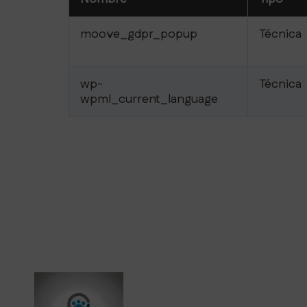
moove_gdpr_popup
Técnica
wp-
Técnica
wpml_current_language