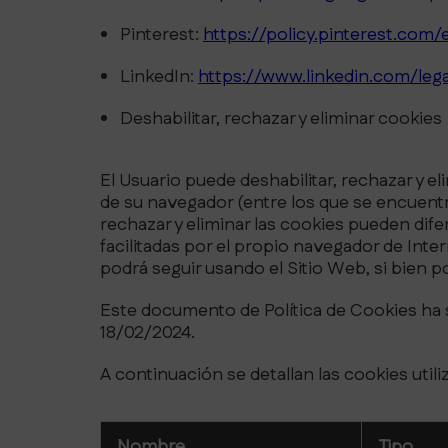
Pinterest:
https://policy.pinterest.com/
LinkedIn:
https://www.linkedin.com/leg
Deshabilitar, rechazar y eliminar cookies
El Usuario puede deshabilitar, rechazar y e
de su navegador (entre los que se encuentr
rechazar y eliminar las cookies pueden dife
facilitadas por el propio navegador de Int
podrá seguir usando el Sitio Web, si bien po
Este documento de Política de Cookies ha si
18/02/2024.
A continuación se detallan las cookies utili
Nombre
Tipo