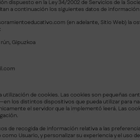
ón dispuesto en la Ley 34/2002 de Servicios de la Soci
ilitan a continuación los siguientes datos de información
sesoramientoeducativo.com (en adelante, Sitio Web) la o
:
 Irún, Gipuzkoa
il.com
la utilización de cookies. Las cookies son pequeñas ca
—en los distintos dispositivos que pueda utilizar para 
icamente el servidor que la implementó leerá. Las cooki
egación.
s de recogida de información relativa a las preferenci
lo como Usuario, y personalizar su experiencia y el uso d