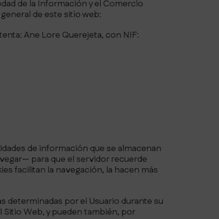
edad de la Información y el Comercio
 general de este sitio web:
stenta: Ane Lore Querejeta, con NIF:
ntidades de información que se almacenan
navegar— para que el servidor recuerde
es facilitan la navegación, la hacen más
as determinadas por el Usuario durante su
el Sitio Web, y pueden también, por