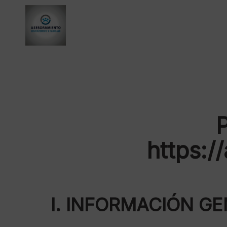
https:/
I. INFORMACIÓN G