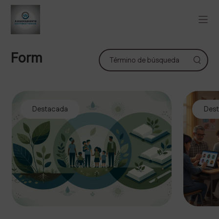
Form
Destacada
Des