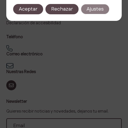
Política de privacidad
Aceptar
Rechazar
Ajustes
Política de cookies
Aviso legal
Declaración de accesibilidad
Teléfono
Correo electrónico
Nuestras Redes
Newsletter
Quieres recibir noticias y novedades, dejanos tu email.