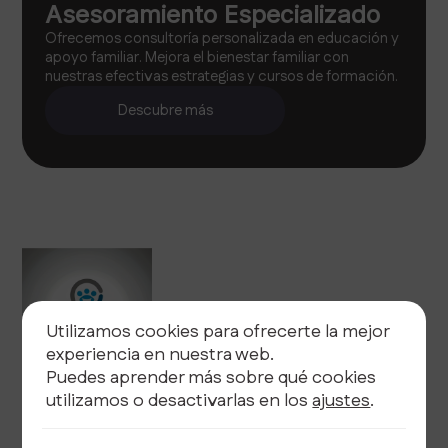
Asesoramiento Especializado
Ofrecemos consultoría personalizada en educación y
apoyo familiar. Mejora el bienestar familiar con
nuestras efectivas estrategias y cursos de formación.
Descubre más
Utilizamos cookies para ofrecerte la mejor
experiencia en nuestra web.
Puedes aprender más sobre qué cookies
utilizamos o desactivarlas en los
ajustes
.
Legal