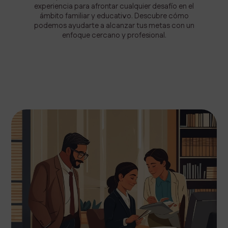
experiencia para afrontar cualquier desafío en el
ámbito familiar y educativo. Descubre cómo
podemos ayudarte a alcanzar tus metas con un
enfoque cercano y profesional.