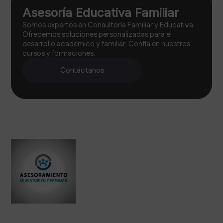
Asesoría Educativa Familiar
Somos expertos en Consultoría Familiar y Educativa.
Ofrecemos soluciones personalizadas para el
desarrollo académico y familiar. Confía en nuestros
cursos y formaciones.
Contáctanos