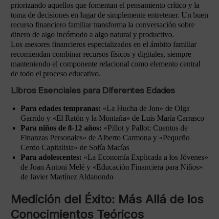
priorizando aquellos que fomentan el pensamiento crítico y la
toma de decisiones en lugar de simplemente entretener. Un buen
recurso financiero familiar transforma la conversación sobre
dinero de algo incómodo a algo natural y productivo.
Los asesores financieros especializados en el ámbito familiar
recomiendan combinar recursos físicos y digitales, siempre
manteniendo el componente relacional como elemento central
de todo el proceso educativo.
Libros Esenciales para Diferentes Edades
Para edades tempranas:
«La Hucha de Jon» de Olga
Garrido y «El Ratón y la Montaña» de Luis María Carrasco
Para niños de 8-12 años:
«Pillot y Pallot: Cuentos de
Finanzas Personales» de Alberto Carmona y «Pequeño
Cerdo Capitalista» de Sofía Macías
Para adolescentes:
«La Economía Explicada a los Jóvenes»
de Joan Antoni Melé y «Educación Financiera para Niños»
de Javier Martínez Aldanondo
Medición del Éxito: Más Allá de los
Conocimientos Teóricos