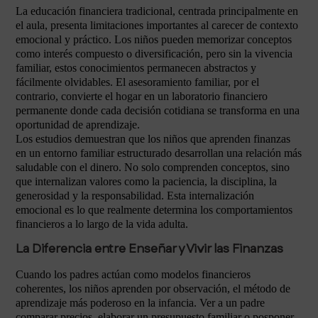
La educación financiera tradicional, centrada principalmente en
el aula, presenta limitaciones importantes al carecer de contexto
emocional y práctico. Los niños pueden memorizar conceptos
como interés compuesto o diversificación, pero sin la vivencia
familiar, estos conocimientos permanecen abstractos y
fácilmente olvidables. El asesoramiento familiar, por el
contrario, convierte el hogar en un laboratorio financiero
permanente donde cada decisión cotidiana se transforma en una
oportunidad de aprendizaje.
Los estudios demuestran que los niños que aprenden finanzas
en un entorno familiar estructurado desarrollan una relación más
saludable con el dinero. No solo comprenden conceptos, sino
que internalizan valores como la paciencia, la disciplina, la
generosidad y la responsabilidad. Esta internalización
emocional es lo que realmente determina los comportamientos
financieros a lo largo de la vida adulta.
La Diferencia entre Enseñar y Vivir las Finanzas
Cuando los padres actúan como modelos financieros
coherentes, los niños aprenden por observación, el método de
aprendizaje más poderoso en la infancia. Ver a un padre
comparar precios, elaborar un presupuesto familiar o posponer