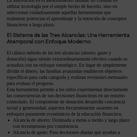
La innovación en el asesoramiento familiar no consiste en
utilizar tecnología por el simple hecho de hacerlo, sino en
seleccionar cuidadosamente aquellas herramientas que
realmente potencian el aprendizaje y la retención de conceptos
financieros a largo plazo.
El Sistema de las Tres Alcancías: Una Herramienta
Atemporal con Enfoque Moderno
El clásico método de las tres alcancías (ahorro, gasto y
donación) sigue siendo extraordinariamente efectivo cuando se
actualiza con un enfoque estratégico. En lugar de simplemente
dividir el dinero, las familias avanzadas establecen objetivos
específicos para cada categoría y realizan revisiones mensuales
para evaluar el progreso.
Esta herramienta permite a los niños experimentar directamente
las consecuencias de sus decisiones financieras en un entorno
controlado. El componente de donación desarrolla conciencia
social y generosidad, aspectos frecuentemente ausentes en
enfoques puramente económicos de la educación financiera.
Alcancía de ahorro: Destinada a metas a medio y largo plazo
con recompensas por consistencia
Alcancía de gasto: Para decisiones diarias que ayudan a