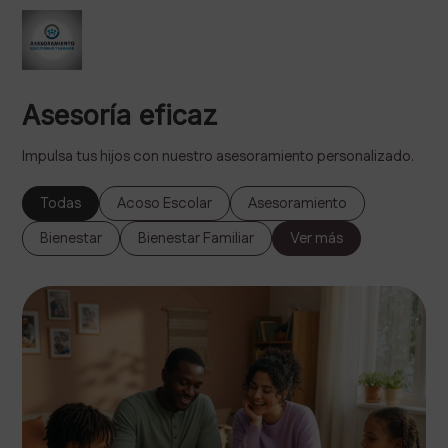
Asesoría eficaz
Impulsa tus hijos con nuestro asesoramiento personalizado.
Todas
Acoso Escolar
Asesoramiento
Bienestar
Bienestar Familiar
Ver más