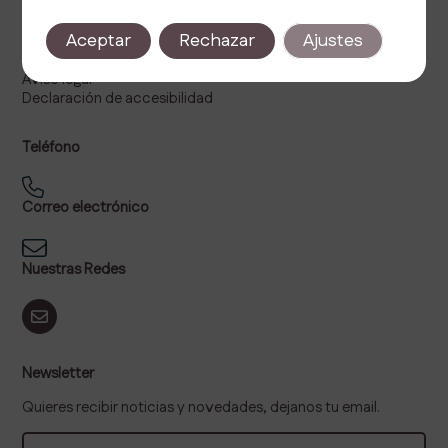
Legal
Aceptar
Rechazar
Ajustes
Política de privacidad
Política de cookies
Aviso legal
Declaración de accesibilidad
Teléfono
Correo electrónico
Nuestras Redes
Newsletter
Quieres recibir noticias y novedades, dejanos tu email.