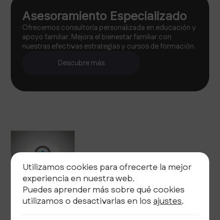
Asesoramiento Especializado
Ofrecemos consultoría personalizada en educación y
apoyo familiar. Mejora el bienestar familiar con
nuestras efectivas estrategias y cursos de formación.
Descubre más
Utilizamos cookies para ofrecerte la mejor
experiencia en nuestra web.
Puedes aprender más sobre qué cookies
utilizamos o desactivarlas en los
ajustes
.