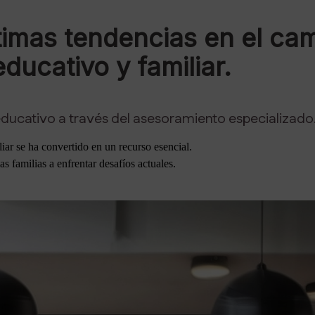
timas tendencias en el ca
ducativo y familiar.
 educativo a través del asesoramiento especializado
iar se ha convertido en un recurso esencial.
 familias a enfrentar desafíos actuales.