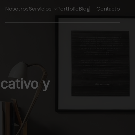
Nosotros
Servicios
Portfolio
Blog
Contacto
cativo y