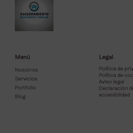
Menú
Legal
Política de pr
Nosotros
Política de co
Servicios
Aviso legal
Portfolio
Declaración d
accesibilidad
Blog