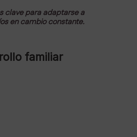
es clave para adaptarse a
íos en cambio constante.
llo familiar