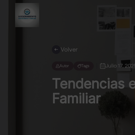
Volver
Julio 17, 202
Autor
Tags
Tendencias e
Familiar