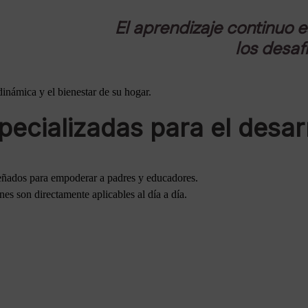
El aprendizaje continuo 
los desaf
dinámica y el bienestar de su hogar.
cializadas para el desarro
eñados para empoderar a padres y educadores.
es son directamente aplicables al día a día.