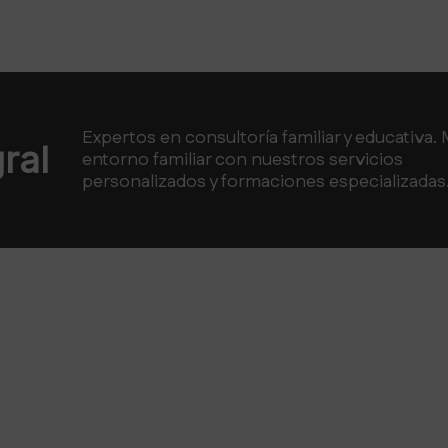
Expertos en consultoría familiar y educativa. 
ral
entorno familiar con nuestros servicios
personalizados y formaciones especializadas