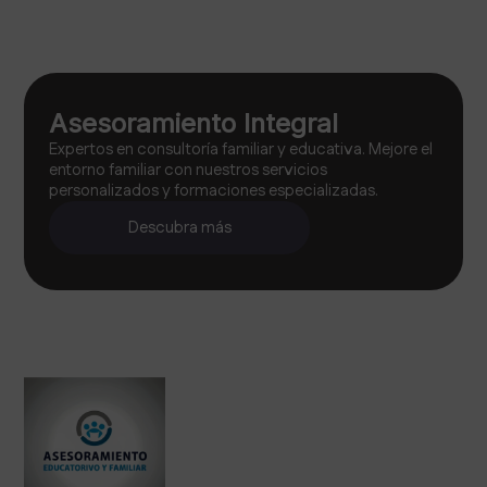
Asesoramiento Integral
Expertos en consultoría familiar y educativa. Mejore el
entorno familiar con nuestros servicios
personalizados y formaciones especializadas.
Descubra más