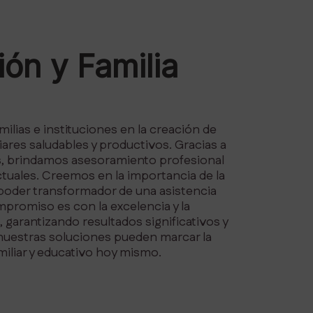
ón y Familia
milias e instituciones en la creación de
iares saludables y productivos. Gracias a
s, brindamos asesoramiento profesional
tuales. Creemos en la importancia de la
 poder transformador de una asistencia
promiso es con la excelencia y la
 garantizando resultados significativos y
nuestras soluciones pueden marcar la
miliar y educativo hoy mismo.