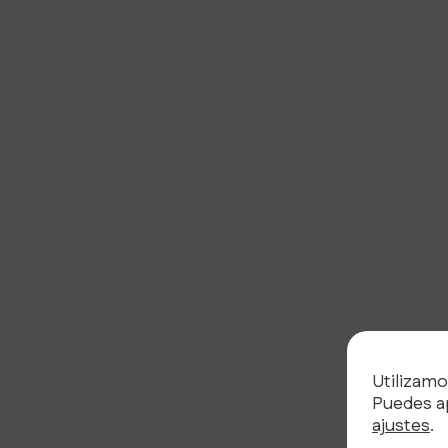
Utilizamo
Puedes ap
ajustes
.