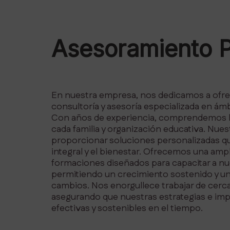
Asesoramiento P
En nuestra empresa, nos dedicamos a ofre
consultoría y asesoría especializada en ámbi
Con años de experiencia, comprendemos l
cada familia y organización educativa. Nue
proporcionar soluciones personalizadas q
integral y el bienestar. Ofrecemos una amp
formaciones diseñados para capacitar a nue
permitiendo un crecimiento sostenido y un
cambios. Nos enorgullece trabajar de cerca
asegurando que nuestras estrategias e im
efectivas y sostenibles en el tiempo.