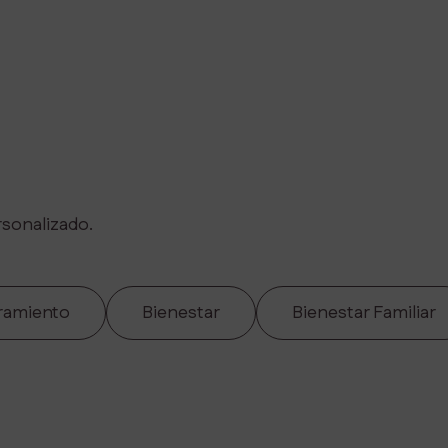
sonalizado.
ramiento
Bienestar
Bienestar Familiar