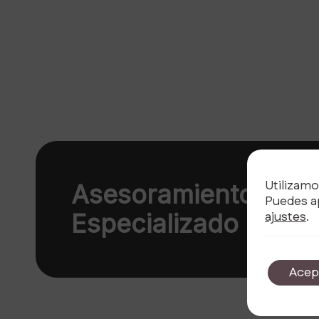
Utilizamo
Asesoramiento
Puedes ap
Especializado
ajustes
.
Acep