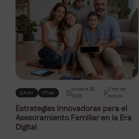
octubre 28,
5 min de
Autor
Tags
2025
lectura
Estrategias Innovadoras para el
Asesoramiento Familiar en la Era
Digital