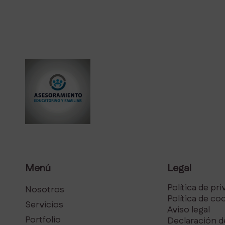
Menú
Legal
Política de pr
Nosotros
Política de co
Servicios
Aviso legal
Portfolio
Declaración d