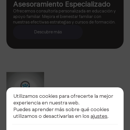
Asesoramiento Especializado
Ofrecemos consultoría personalizada en educación y
apoyo familiar. Mejora el bienestar familiar con
nuestras efectivas estrategias y cursos de formación.
Descubre más
Utilizamos cookies para ofrecerte la mejor
experiencia en nuestra web.
Puedes aprender más sobre qué cookies
utilizamos o desactivarlas en los
ajustes
.
Legal