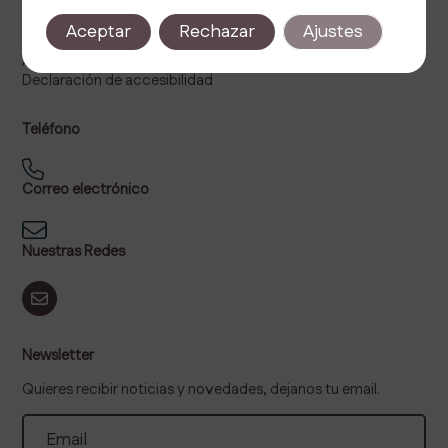
Política de privacidad
Aceptar
Rechazar
Ajustes
Política de cookies
Aviso legal
Declaración de accesibilidad
Teléfono
Correo electrónico
Nuestras Redes
Newsletter
Quieres recibir noticias y novedades, dejanos tu email.