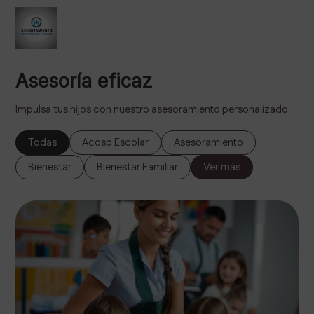
Asesoría eficaz
Impulsa tus hijos con nuestro asesoramiento personalizado.
Todas
Acoso Escolar
Asesoramiento
Bienestar
Bienestar Familiar
Ver más