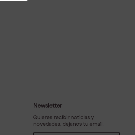
Newsletter
Quieres recibir noticias y
novedades, dejanos tu email.