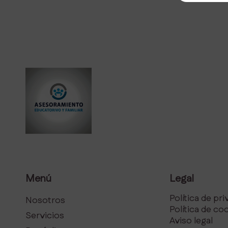
Menú
Legal
Política de pr
Nosotros
Política de co
Servicios
Aviso legal