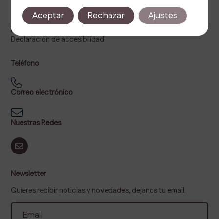
Política de privacidad
Aceptar
Rechazar
Ajustes
Política de cookies
Aviso legal
Declaración de accesibilidad
Teléfono
Correo electrónico
Nuestras Redes
Newsletter
Quieres recibir noticias y novedades, dejanos tu email.