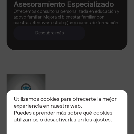
Asesoramiento Especializado
Ofrecemos consultoría personalizada en educación y
apoyo familiar. Mejora el bienestar familiar con
nuestras efectivas estrategias y cursos de formación.
Descubre más
Utilizamos cookies para ofrecerte la mejor
experiencia en nuestra web.
Puedes aprender más sobre qué cookies
utilizamos o desactivarlas en los
ajustes
.
Legal