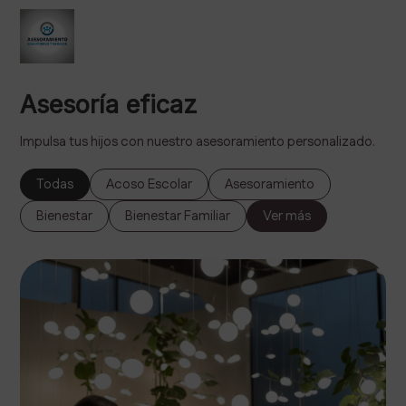
Asesoría eficaz
Impulsa tus hijos con nuestro asesoramiento personalizado.
Todas
Acoso Escolar
Asesoramiento
Bienestar
Bienestar Familiar
Ver más