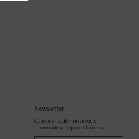
Newsletter
Quieres recibir noticias y
novedades, dejanos tu email.