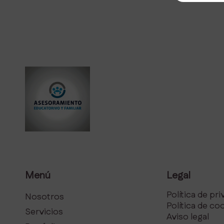
Menú
Legal
Política de pr
Nosotros
Política de co
Servicios
Aviso legal