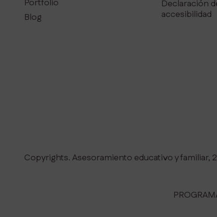
Portfolio
Declaración d
accesibilidad
Blog
Copyrights. Asesoramiento educativo y familiar, 
PROGRAMA