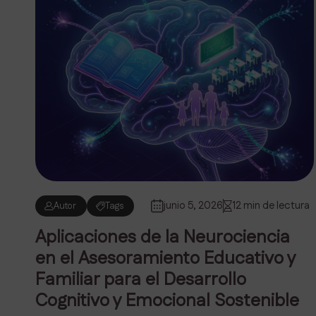
junio 5, 2026
12 min de lectura
Autor
Tags
Aplicaciones de la Neurociencia
en el Asesoramiento Educativo y
Familiar para el Desarrollo
Cognitivo y Emocional Sostenible