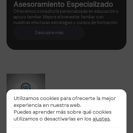
Asesoramiento Especializado
Ofrecemos consultoría personalizada en educación y
apoyo familiar. Mejora el bienestar familiar con
nuestras efectivas estrategias y cursos de formación.
Descubre más
Utilizamos cookies para ofrecerte la mejor
experiencia en nuestra web.
Puedes aprender más sobre qué cookies
utilizamos o desactivarlas en los
ajustes
.
Legal