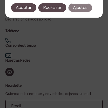
Política de privacidad
Aceptar
Rechazar
Ajustes
Política de cookies
Aviso legal
Declaración de accesibilidad
Teléfono
Correo electrónico
Nuestras Redes
Newsletter
Quieres recibir noticias y novedades, dejanos tu email.