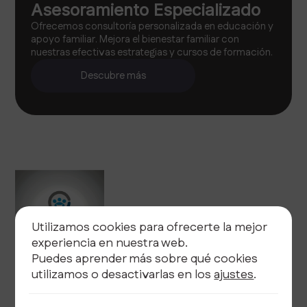
Asesoramiento Especializado
Ofrecemos consultoría personalizada en educación y
apoyo familiar. Mejora el bienestar familiar con
nuestras efectivas estrategias y cursos de formación.
Descubre más
Utilizamos cookies para ofrecerte la mejor
experiencia en nuestra web.
Puedes aprender más sobre qué cookies
utilizamos o desactivarlas en los
ajustes
.
Legal