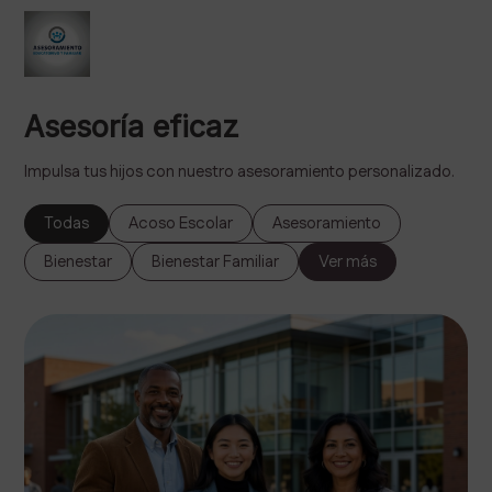
Asesoría eficaz
Impulsa tus hijos con nuestro asesoramiento personalizado.
Todas
Acoso Escolar
Asesoramiento
Bienestar
Bienestar Familiar
Ver más