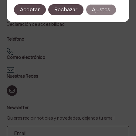
Política de privacidad
Aceptar
Rechazar
Ajustes
Política de cookies
Aviso legal
Declaración de accesibilidad
Teléfono
Correo electrónico
Nuestras Redes
Newsletter
Quieres recibir noticias y novedades, dejanos tu email.